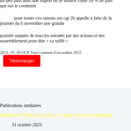
un peu plus dans une région ou se nourrir coute 18 % de plus
que sur le continent
pour toutes ces raisons usr cgt 2b appelle a faire de la
journée du 6 novembre une grande
journée unitaire de tous les retraités par des actions et des
rassemblement pour dire « ca suffit »
2025_10_29 UCR Tract commun 6 novembre 2025
Télécharger
Publications similaires
Budgets de l’État et de la Sécu : d’autres choix sont possibles
31 octobre 2025