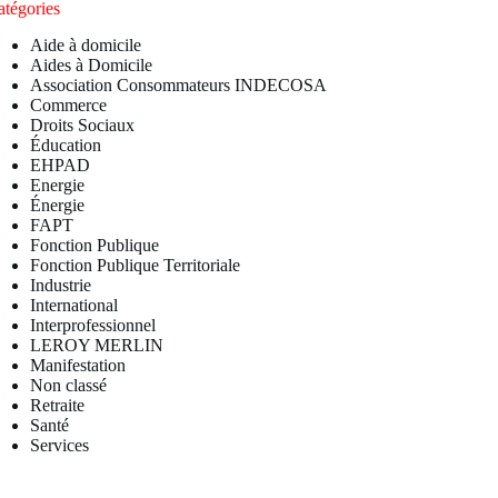
atégories
Aide à domicile
Aides à Domicile
Association Consommateurs INDECOSA
Commerce
Droits Sociaux
Éducation
EHPAD
Energie
Énergie
FAPT
Fonction Publique
Fonction Publique Territoriale
Industrie
International
Interprofessionnel
LEROY MERLIN
Manifestation
Non classé
Retraite
Santé
Services