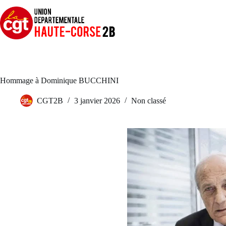
Passer
au
contenu
Hommage à Dominique BUCCHINI
CGT2B
3 janvier 2026
Non classé