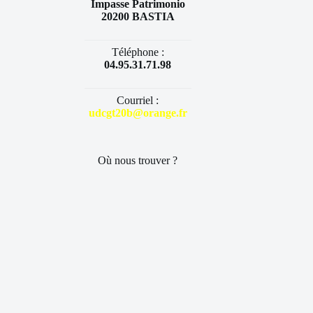
Impasse Patrimonio
20200 BASTIA
Téléphone :
04.95.31.71.98
Courriel :
udcgt20b@orange.fr
Où nous trouver ?