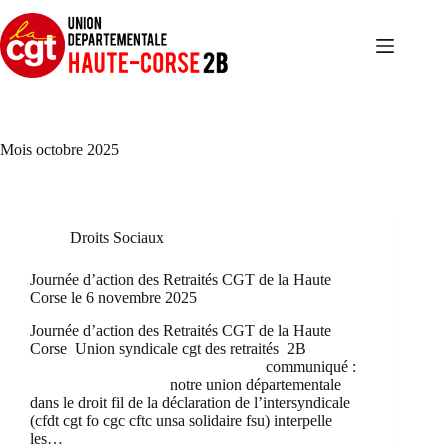
Passer
au
contenu
Mois
octobre 2025
Droits Sociaux
Journée d’action des Retraités CGT de la Haute
Corse le 6 novembre 2025
Journée d’action des Retraités CGT de la Haute
Corse Union syndicale cgt des retraités 2B
communiqué :
notre union départementale
dans le droit fil de la déclaration de l’intersyndicale
(cfdt cgt fo cgc cftc unsa solidaire fsu) interpelle
les…