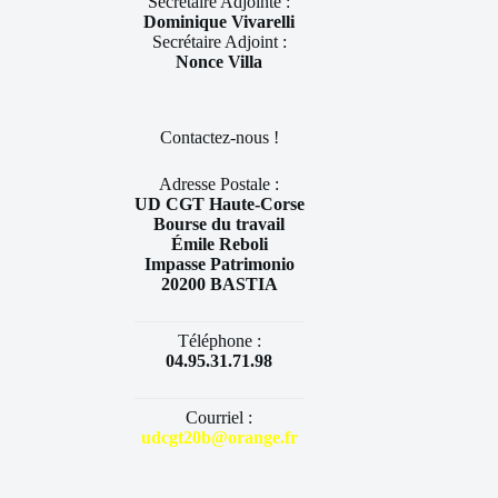
Secrétaire Adjointe :
Dominique Vivarelli
Secrétaire Adjoint :
Nonce Villa
Contactez-nous !
Adresse Postale :
UD CGT Haute-Corse
Bourse du travail
Émile Reboli
Impasse Patrimonio
20200 BASTIA
Téléphone :
04.95.31.71.98
Courriel :
udcgt20b@orange.fr