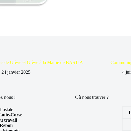
is de Grève et Grève à la Mairie de BASTIA
Communiqu
24 janvier 2025
4 ju
z-nous !
Où nous trouver ?
Postale :
ute-Corse
u travail
Reboli
atrimonio