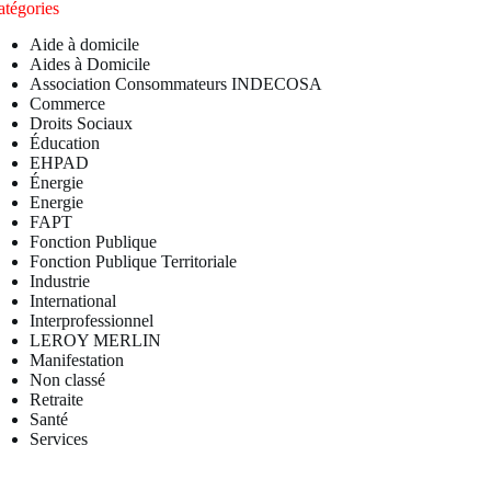
atégories
Aide à domicile
Aides à Domicile
Association Consommateurs INDECOSA
Commerce
Droits Sociaux
Éducation
EHPAD
Énergie
Energie
FAPT
Fonction Publique
Fonction Publique Territoriale
Industrie
International
Interprofessionnel
LEROY MERLIN
Manifestation
Non classé
Retraite
Santé
Services