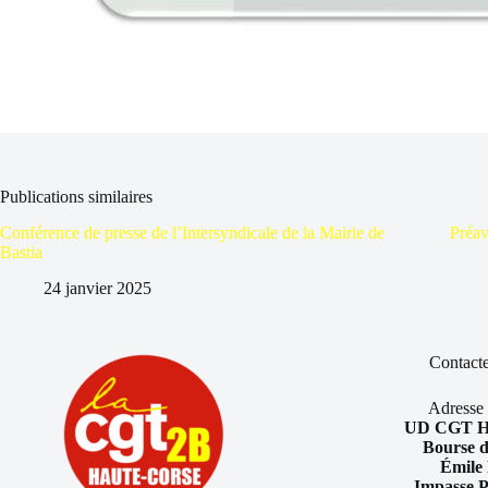
Publications similaires
Conférence de presse de l’Intersyndicale de la Mairie de
Préav
Bastia
24 janvier 2025
Contacte
Adresse 
UD CGT Ha
Bourse d
Émile 
Impasse P