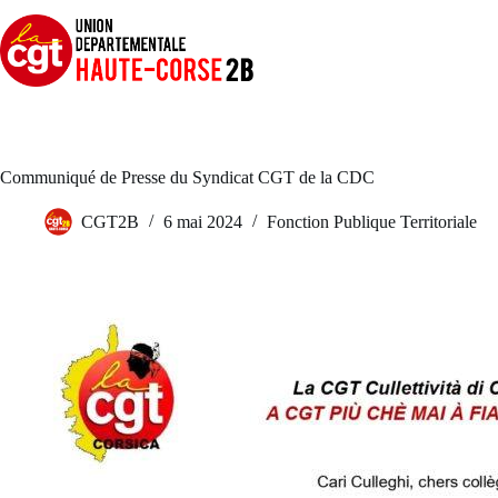
Passer
au
contenu
Communiqué de Presse du Syndicat CGT de la CDC
CGT2B
6 mai 2024
Fonction Publique Territoriale